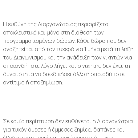
Η ευθύνη της Διοργανώτριας περιορίζεται
αποκλειστικά και μόνο στη διάθεση των
προγραμματισμένων δώρων. Κάθε δώρο που δεν
αναζητείται από τον τυχερό για 1 μήνα μετά τη λήξη
του Διαγωνισμού και την ανάδειξη των νικητών για
οποιονδήποτε λόγο λήγει και ο νικητής δεν έχει τη
δυνατότητα να διεκδικήσει άλλο ή οποιοδήποτε
αντίτιμο ή αποζημίωση.
Σε καμία περίπτωση δεν ευθύνεται η Διοργανώτρια
για τυχόν άμεσες ή έμμεσες ζημίες, δαπάνες και
έξοδα που μπορεί να προκύψουν από τυχόν