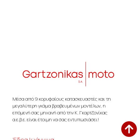
Μέσα από 9 κορυφαίους κατασκευαστές και τη
μεγαλύτερη γκάμα βραβευμένων μοντέλων, η
επόμενή σας μηχανή από την Κ. Γκαρτζονίκας
α.ε.β.ε. είναι έτοιμη να σας εντυπωσιάσει!
Έδρα Ιωάννινα