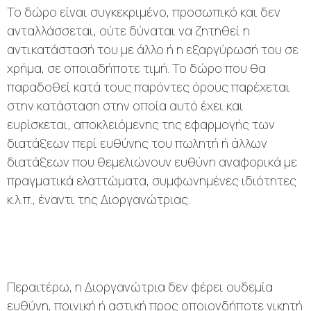
Το δώρο είναι συγκεκριμένο, προσωπικό και δεν
ανταλλάσσεται, ούτε δύναται να ζητηθεί η
αντικατάστασή του με άλλο ή η εξαργύρωσή του σε
χρήμα, σε οποιαδήποτε τιμή. Το δώρο που θα
παραδοθεί κατά τους παρόντες όρους παρέχεται
στην κατάσταση στην οποία αυτό έχει και
ευρίσκεται, αποκλειόμενης της εφαρμογής των
διατάξεων περί ευθύνης του πωλητή ή άλλων
διατάξεων που θεμελιώνουν ευθύνη αναφορικά με
πραγματικά ελαττώματα, συμφωνημένες ιδιότητες
κ.λ.π., έναντι της Διοργανώτριας.
Περαιτέρω, η Διοργανώτρια δεν φέρει ουδεμία
ευθύνη, ποινική ή αστική προς οποιονδήποτε νικητή