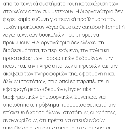
από τα τεχνικά συστήματα και η καταχώριση των
στοιχείων όσων συμμετέχουν. Η Διοργανώτρια δεν
φέρει καμία ευθύνη για τεχνικά προβλήματα που
τυχόν προκύψουν λόγω θεμάτων δικτύου Internet ή
λόγω τεχνικών δυσκολιών που μπορεί να
προκύψουν. Η Διοργανώτρια δεν ελέγχει τη
διαθεσιμότητα, το περιεχόμενο, την πολιτική
προστασίας των προσωπικών δεδομένων, την
ποιότητα, την πληρότητα των υπηρεσιών και την
ακρίβεια των πληροφοριών της, εφαρμογή ή και
άλλων ιστοτόπων, στις οποίες παραπέμπει η
εφαρμογή μέσω «δεσμών», hyperlinks ή
διαφημιστικών δημιουργικών. Συνεπώς, για
οποιοδήποτε πρόβλημα παρουσιασθεί κατά την
επίσκεψη ή χρήση άλλων ιστοτόπων, οι χρήστες
αναγνωρίζουν, ότι πρέπει να απευθυνθούν
απευθείας στου αντίστοιχους ιστοτόπους, οι