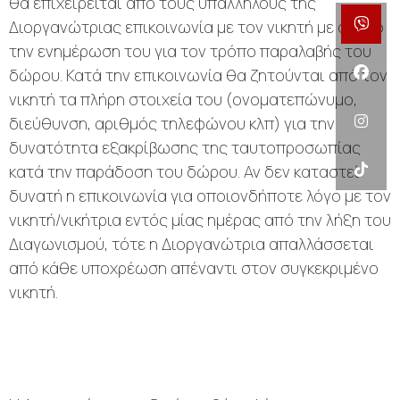
θα επιχειρείται από τους υπαλλήλους της
Διοργανώτριας επικοινωνία με τον νικητή με σκοπό
την ενημέρωση του για τον τρόπο παραλαβής του
δώρου. Κατά την επικοινωνία θα ζητούνται από τον
νικητή τα πλήρη στοιχεία του (ονοματεπώνυμο,
διεύθυνση, αριθμός τηλεφώνου κλπ) για την
δυνατότητα εξακρίβωσης της ταυτοπροσωπίας
κατά την παράδοση του δώρου. Αν δεν καταστεί
δυνατή η επικοινωνία για οποιονδήποτε λόγο με τον
νικητή/νικήτρια εντός μίας ημέρας από την λήξη του
Διαγωνισμού, τότε η Διοργανώτρια απαλλάσσεται
από κάθε υποχρέωση απέναντι στον συγκεκριμένο
νικητή.