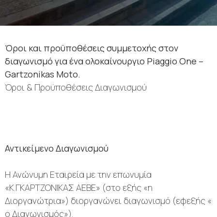
Όροι και προϋποθέσεις συμμετοχής στον
διαγωνισμό για ένα ολοκαίνουργιο Piaggio One –
Gartzonikas Moto.
Όροι & Προϋποθέσεις Διαγωνισμού
Αντικείμενο Διαγωνισμού
Η Ανώνυμη Εταιρεία με την επωνυμία
«Κ.ΓΚΑΡΤΖΟΝΙΚΑΣ ΑΕΒΕ» (στο εξής «η
Διοργανώτρια») διοργανώνει διαγωνισμό (εφεξής «
ο Διαγωνισμός»).