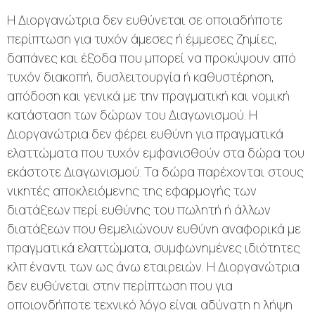
Η Διοργανώτρια δεν ευθύνεται σε οποιαδήποτε
περίπτωση για τυχόν άμεσες ή έμμεσες ζημίες,
δαπάνες και έξοδα που μπορεί να προκύψουν από
τυχόν διακοπή, δυσλειτουργία ή καθυστέρηση,
απόδοση και γενικά με την πραγματική και νομική
κατάσταση των δώρων του Διαγωνισμού. Η
Διοργανώτρια δεν φέρει ευθύνη για πραγματικά
ελαττώματα που τυχόν εμφανισθούν στα δώρα του
εκάστοτε Διαγωνισμού. Τα δώρα παρέχονται στους
νικητές αποκλειόμενης της εφαρμογής των
διατάξεων περί ευθύνης του πωλητή ή άλλων
διατάξεων που θεμελιώνουν ευθύνη αναφορικά με
πραγματικά ελαττώματα, συμφωνημένες ιδιότητες
κλπ έναντι των ως άνω εταιρειών. Η Διοργανώτρια
δεν ευθύνεται στην περίπτωση που για
οποιονδήποτε τεχνικό λόγο είναι αδύνατη η λήψη