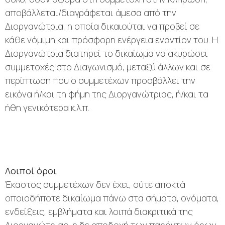
αποβάλλεται/διαγράφεται άμεσα από την
Διοργανώτρια, η οποία δικαιούται να προβεί σε
κάθε νόμιμη και πρόσφορη ενέργεια εναντίον του. Η
Διοργανώτρια διατηρεί το δικαίωμα να ακυρώσει
συμμετοχές στο Διαγωνισμό, μεταξύ άλλων και σε
περίπτωση που ο συμμετέχων προσβάλλει την
εικόνα ή/και τη φήμη της Διοργανώτριας, ή/και τα
ήθη γενικότερα κ.λ.π.
Λοιποί όροι
Έκαστος συμμετέχων δεν έχει, ούτε αποκτά
οποιοδήποτε δικαίωμα πάνω στα σήματα, ονόματα,
ενδείξεις, εμβλήματα και λοιπά διακριτικά της
Διοργανώτριας, η δε αποδοχή των παρόντων όρων