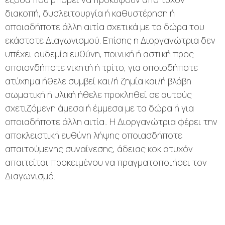
διακοπή, δυσλειτουργία ή καθυστέρηση ή
οποιαδήποτε άλλη αιτία σχετικά με τα δώρα του
εκάστοτε Διαγωνισμού. Επίσης η Διοργανώτρια δεν
υπέχει ουδεμία ευθύνη, ποινική ή αστική προς
οποιονδήποτε νικητή ή τρίτο, για οποιοδήποτε
ατύχημα ήθελε συμβεί και/ή ζημία και/ή βλάβη
σωματική ή υλική ήθελε προκληθεί σε αυτούς
σχετιζόμενη άμεσα ή έμμεσα με τα δώρα ή για
οποιαδήποτε άλλη αιτία.. Η Διοργανώτρια φέρει την
αποκλειστική ευθύνη λήψης οποιασδήποτε
απαιτούμενης συναίνεσης, άδειας κοκ ατυχόν
απαιτείται προκειμένου να πραγματοποιήσει τον
Διαγωνισμό.