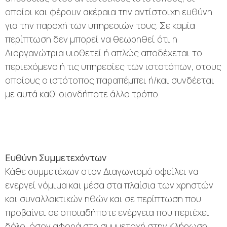
οποίοι και φέρουν ακέραια την αντίστοιχη ευθύνη
για την παροχή των υπηρεσιών τους. Σε καμία
περίπτωση δεν μπορεί να θεωρηθεί ότι η
Διοργανώτρια υιοθετεί ή απλώς αποδέχεται το
περιεχόμενο ή τις υπηρεσίες των ιστοτόπων, στους
οποίους ο ιστότοπος παραπέμπει ή/και συνδέεται
με αυτά καθ’ οιονδήποτε άλλο τρόπο.
Ευθύνη Συμμετεχόντων
Κάθε συμμετέχων στον Διαγωνισμό οφείλει να
ενεργεί νόμιμα και μέσα στα πλαίσια των χρηστών
και συναλλακτικών ηθών και σε περίπτωση που
προβαίνει σε οποιαδήποτε ενέργεια που περιέχει
δόλο, όσον αφορά στη συμμετοχή στην Κλήρωση,