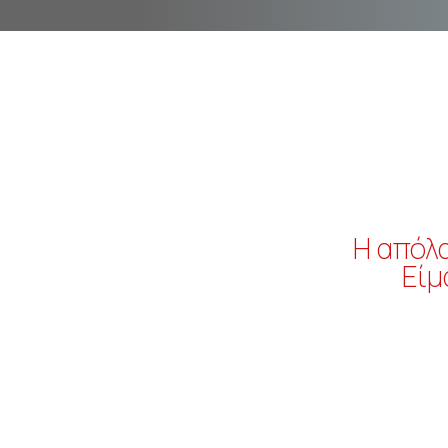
Η απόλα
Είμ