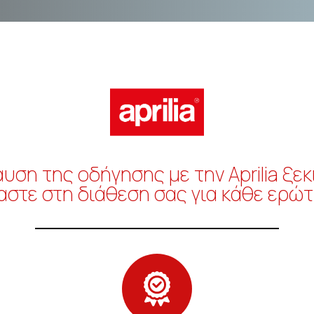
υση της οδήγησης με την Aprilia ξεκ
αστε στη διάθεση σας για κάθε ερώ