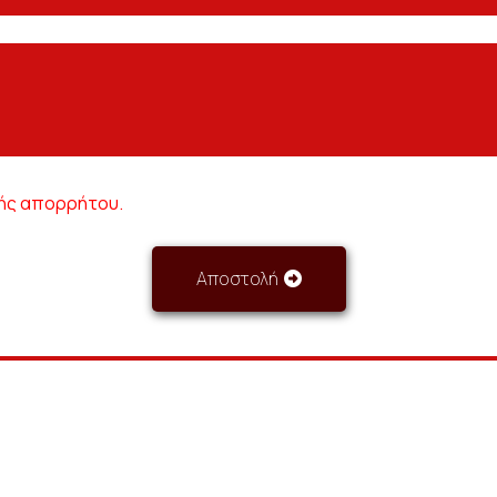
κής απορρήτου.
Αποστολή