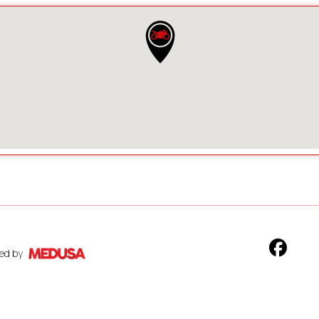
ed by