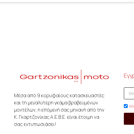
Εγγ
Μέσα από 9 κορυφαίους κατασκευαστές
και τη μεγαλύτερη γκάμα βραβευμένων
Απ
μοντέλων, η επόμενή σας μηχανή από την
Κ. Γκαρτζονίκας A.E.B.E. είναι έτοιμη να
σας εντυπωσιάσει!