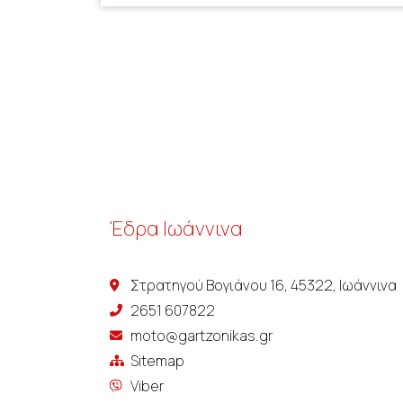
Έδρα Ιωάννινα
Στρατηγού Βογιάνου 16, 45322, Ιωάννινα
2651 607822
moto@gartzonikas.gr
Sitemap
Viber