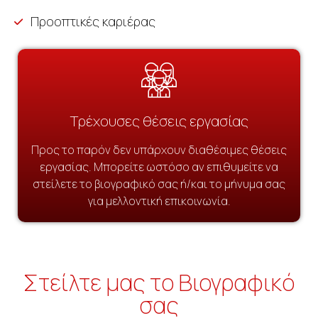
Προοπτικές καριέρας
Τρέχουσες θέσεις εργασίας
Προς το παρόν δεν υπάρχουν διαθέσιμες θέσεις
εργασίας. Μπορείτε ωστόσο αν επιθυμείτε να
στείλετε το βιογραφικό σας ή/και το μήνυμα σας
για μελλοντική επικοινωνία.
Στείλτε μας το Βιογραφικό
σας