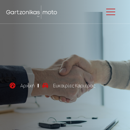
Αρχική
Ευκαιρίες Καριέρας